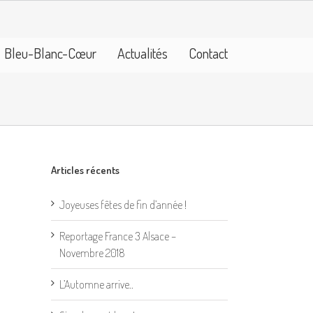
Bleu-Blanc-Cœur
Actualités
Contact
Articles récents
Joyeuses fêtes de fin d’année !
Reportage France 3 Alsace –
Novembre 2018
L’Automne arrive..