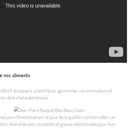
e nos aliments
collectif de paysans, scientifiques, agronomes, consommateurs et
ion de la chaîne alimentaire.
tueuses pour l’environnement et pour leurs qualités nutritionnelles. Les
on diversifiée avec ces plantes et graines sélectionnées pour leurs