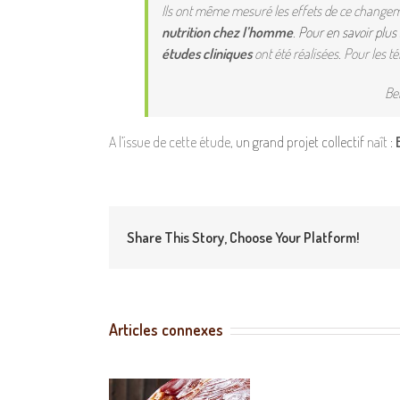
Ils ont même mesuré les effets de ce changem
nutrition chez l’homme
.
Pour en savoir plus
études cliniques
ont été réalisées. Pour les t
Be
A l’issue de cette étude,
un grand projet collectif
naît :
B
Share This Story, Choose Your Platform!
Articles connexes