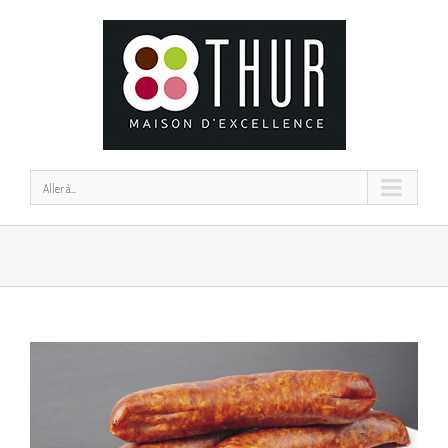
Aller à...