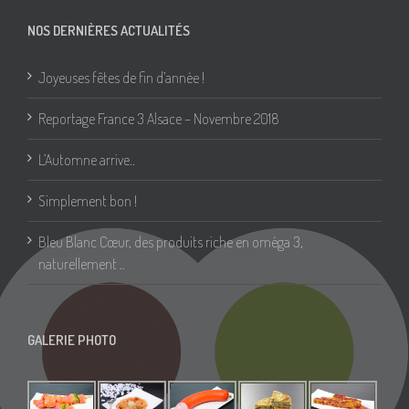
NOS DERNIÈRES ACTUALITÉS
Joyeuses fêtes de fin d’année !
Reportage France 3 Alsace – Novembre 2018
L’Automne arrive..
Simplement bon !
Bleu Blanc Cœur, des produits riche en oméga 3,
naturellement ..
GALERIE PHOTO