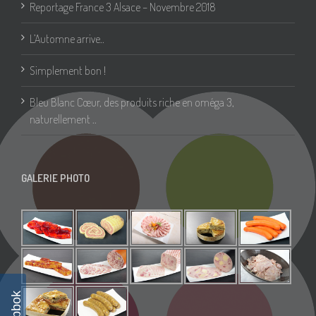
Reportage France 3 Alsace – Novembre 2018
L’Automne arrive..
Simplement bon !
Bleu Blanc Cœur, des produits riche en oméga 3,
naturellement ..
GALERIE PHOTO