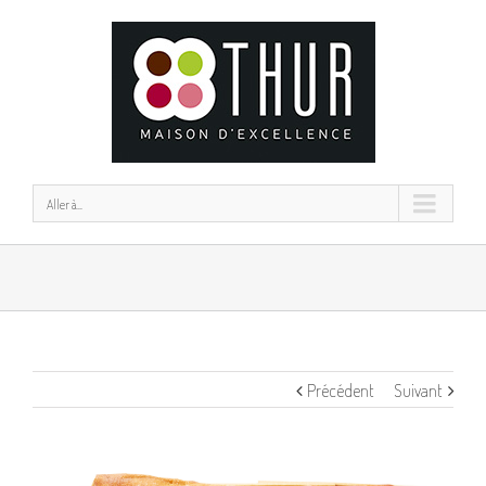
Aller à...
Précédent
Suivant