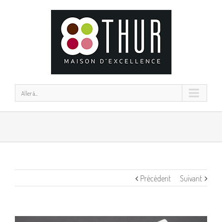
Aller à...
Précédent
Suivant