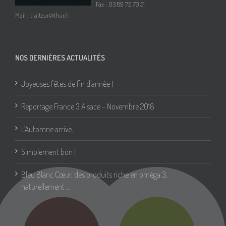
Fax : 03 89 75 73 51
Mail :
traiteur@thur.fr
NOS DERNIÈRES ACTUALITÉS
Joyeuses fêtes de fin d’année !
Reportage France 3 Alsace – Novembre 2018
L’Automne arrive..
Simplement bon !
Bleu Blanc Cœur, des produits riche en oméga 3,
naturellement ..