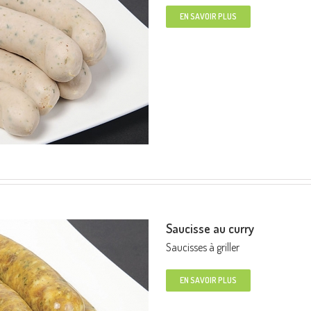
EN SAVOIR PLUS
Saucisse au curry
Saucisses à griller
EN SAVOIR PLUS