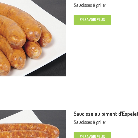
Saucisses à griller
EN SAVOIR PLUS
Saucisse au piment d’Espele
Saucisses à griller
EN SAVOIR PLUS