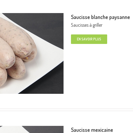
Saucisse blanche paysanne
Saucisses à griller
EN SAVOIR PLUS
Saucisse mexicaine