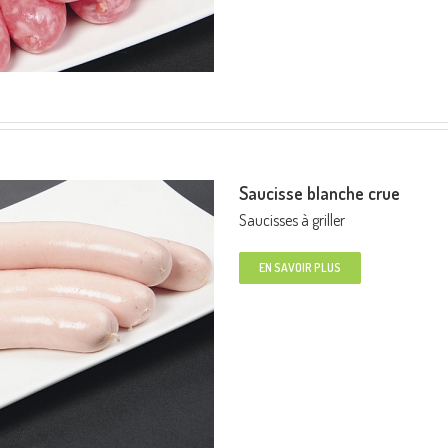
Saucisse blanche crue
Saucisses à griller
EN SAVOIR PLUS