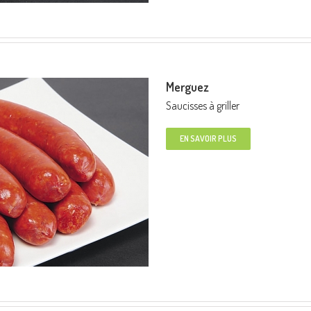
Merguez
Saucisses à griller
EN SAVOIR PLUS