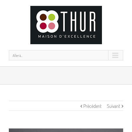
Aller à...
Précédent
Suivant