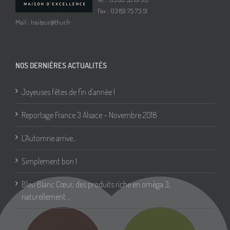
Fax : 03 89 75 73 51
Mail :
traiteur@thur.fr
NOS DERNIÈRES ACTUALITÉS
Joyeuses fêtes de fin d’année !
Reportage France 3 Alsace – Novembre 2018
L’Automne arrive..
Simplement bon !
Bleu Blanc Cœur, des produits riche en oméga 3,
naturellement ..