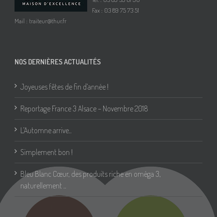
Fax : 03 89 75 73 51
Mail :
traiteur@thur.fr
NOS DERNIÈRES ACTUALITÉS
Joyeuses fêtes de fin d’année !
Reportage France 3 Alsace – Novembre 2018
L’Automne arrive..
Simplement bon !
Bleu Blanc Cœur, des produits riche en oméga 3,
naturellement ..