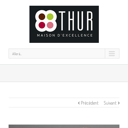
Aller à...
Précédent
Suivant