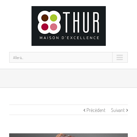
Aller à...
Précédent
Suivant