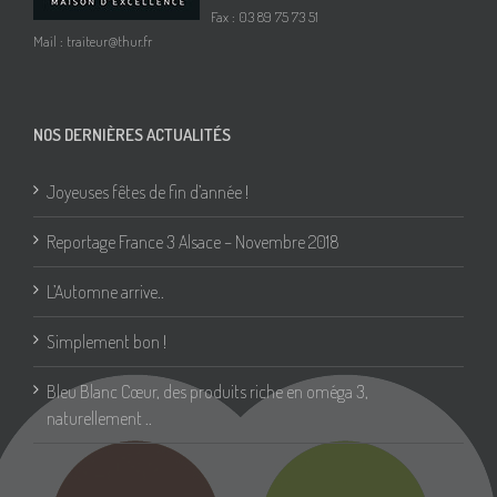
Fax : 03 89 75 73 51
Mail :
traiteur@thur.fr
NOS DERNIÈRES ACTUALITÉS
Joyeuses fêtes de fin d’année !
Reportage France 3 Alsace – Novembre 2018
L’Automne arrive..
Simplement bon !
Bleu Blanc Cœur, des produits riche en oméga 3,
naturellement ..