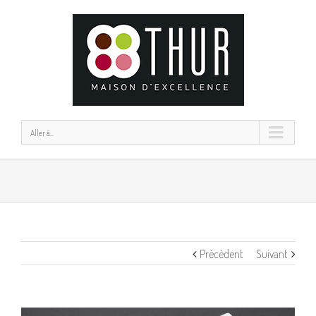
Aller à...
Précédent
Suivant