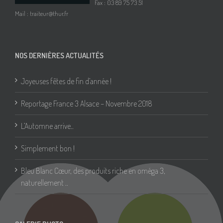
Fax : 03 89 75 73 51
Mail :
traiteur@thur.fr
NOS DERNIÈRES ACTUALITÉS
Joyeuses fêtes de fin d’année !
Reportage France 3 Alsace – Novembre 2018
L’Automne arrive..
Simplement bon !
Bleu Blanc Cœur, des produits riche en oméga 3,
naturellement ..