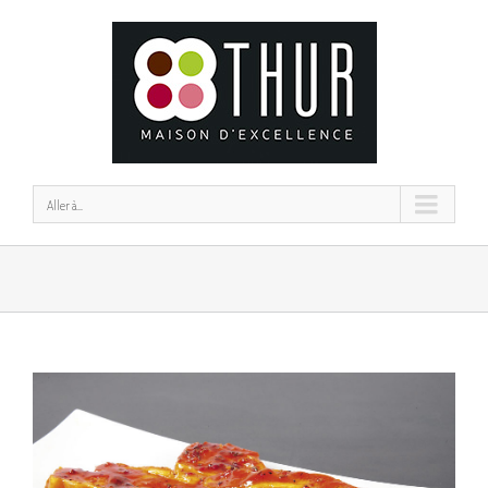
Aller à...