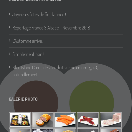
Joyeuses fêtes de fin d’année !
Reportage France 3 Alsace – Novembre 2018
L’Automne arrive..
Simplement bon !
Bleu Blanc Cœur, des produits riche en oméga 3,
naturellement ..
GALERIE PHOTO