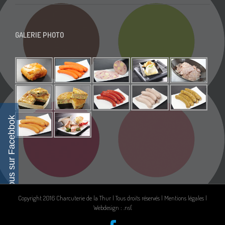
GALERIE PHOTO
Suivez-nous sur Facebbok
Copyright 2016 Charcuterie de la Thur | Tous droits réservés |
Mentions légales
|
Webdesign : .ns{