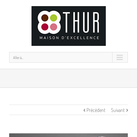
Aller à...
Précédent
Suivant