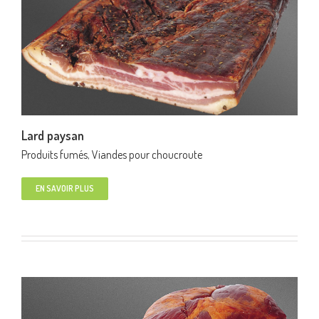
Lard paysan
Produits fumés
,
Viandes pour choucroute
EN SAVOIR PLUS