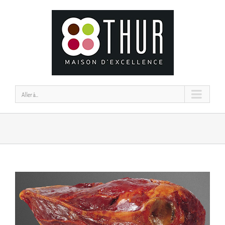
Aller à...