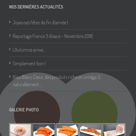
NOS DERNIÈRES ACTUALITÉS
Joyeuses fêtes de fin d’année !
Reportage France 3 Alsace – Novembre 2018
L’Automne arrive..
Simplement bon !
Bleu Blanc Cœur, des produits riche en oméga 3,
naturellement ..
GALERIE PHOTO