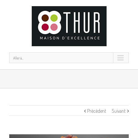
Aller à...
Précédent
Suivant