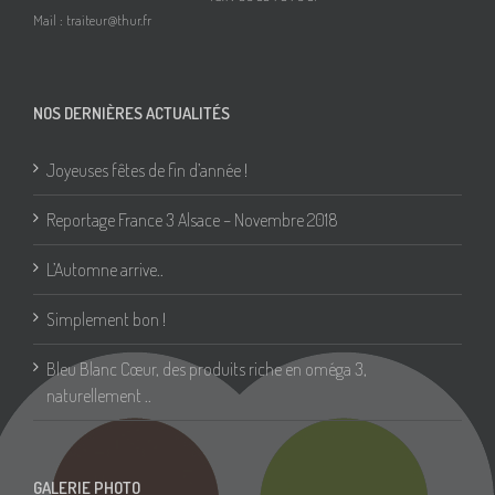
Mail :
traiteur@thur.fr
NOS DERNIÈRES ACTUALITÉS
Joyeuses fêtes de fin d’année !
Reportage France 3 Alsace – Novembre 2018
L’Automne arrive..
Simplement bon !
Bleu Blanc Cœur, des produits riche en oméga 3,
naturellement ..
GALERIE PHOTO