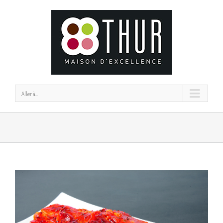
Aller à...