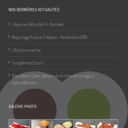
NOS DERNIÈRES ACTUALITÉS
Joyeuses fêtes de fin d’année !
Reportage France 3 Alsace – Novembre 2018
L’Automne arrive..
Simplement bon !
Bleu Blanc Cœur, des produits riche en oméga 3,
naturellement ..
GALERIE PHOTO