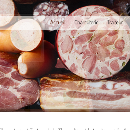
Accueil
Charcuterie
Traiteur
s événements ont du goû