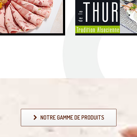
ivité Charcuterie...
Plus d'informati
NOTRE GAMME DE PRODUITS