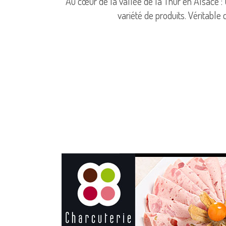
Au cœur de la vallée de la Thur en Alsace : C
variété de produits. Véritable 