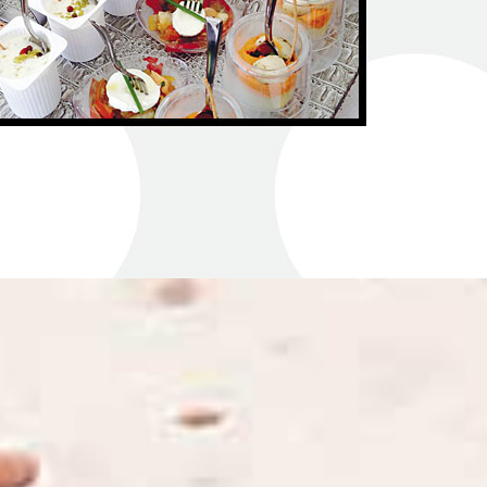
ons sur notre activité Traiteur...