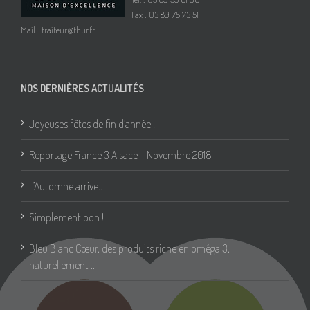
Fax : 03 89 75 73 51
Mail :
traiteur@thur.fr
NOS DERNIÈRES ACTUALITÉS
Joyeuses fêtes de fin d’année !
Reportage France 3 Alsace – Novembre 2018
L’Automne arrive..
Simplement bon !
Bleu Blanc Cœur, des produits riche en oméga 3,
naturellement ..