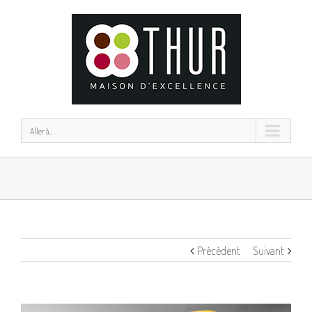
Aller à...
Précédent
Suivant