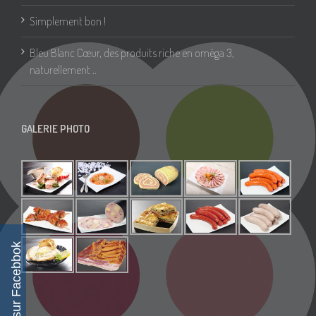
Simplement bon !
Bleu Blanc Cœur, des produits riche en oméga 3,
naturellement ..
GALERIE PHOTO