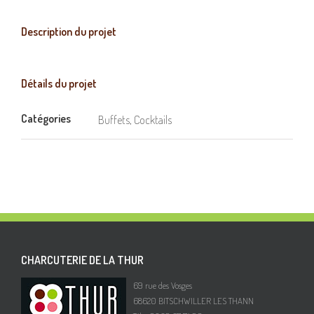
Description du projet
Détails du projet
Catégories
Buffets, Cocktails
CHARCUTERIE DE LA THUR
69 rue des Vosges
68620 BITSCHWILLER LES THANN