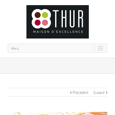
Aller à...
Précédent
Suivant