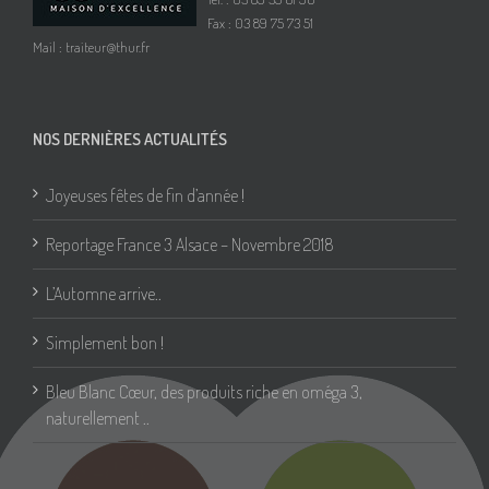
Fax : 03 89 75 73 51
Mail :
traiteur@thur.fr
NOS DERNIÈRES ACTUALITÉS
Joyeuses fêtes de fin d’année !
Reportage France 3 Alsace – Novembre 2018
L’Automne arrive..
Simplement bon !
Bleu Blanc Cœur, des produits riche en oméga 3,
naturellement ..