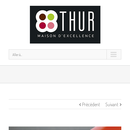
Aller à...
Précédent
Suivant