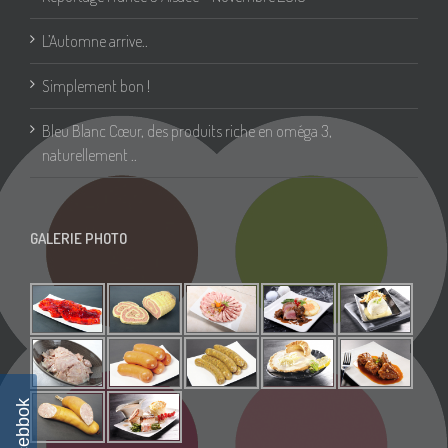
L’Automne arrive..
Simplement bon !
Bleu Blanc Cœur, des produits riche en oméga 3,
naturellement ..
GALERIE PHOTO