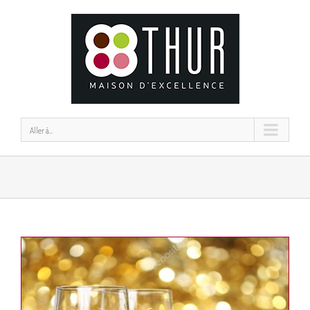
Aller à...