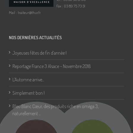
Fax : 03 89 75 73 51
Mail :
traiteur@thur.fr
NOS DERNIÈRES ACTUALITÉS
Joyeuses fêtes de fin d’année !
Reportage France 3 Alsace – Novembre 2018
L’Automne arrive..
Simplement bon !
Bleu Blanc Cœur, des produits riche en oméga 3,
naturellement ..