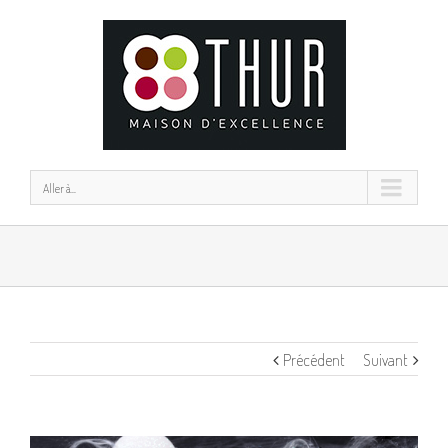
Aller à...
Précédent
Suivant