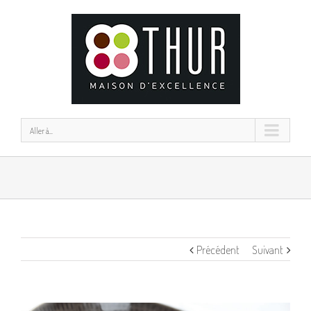
Aller à...
Précédent
Suivant