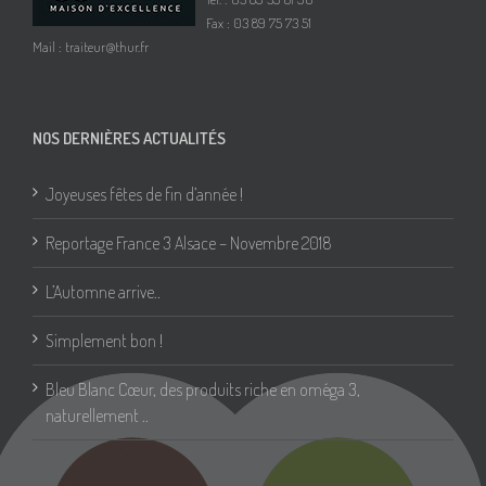
Fax : 03 89 75 73 51
Mail :
traiteur@thur.fr
NOS DERNIÈRES ACTUALITÉS
Joyeuses fêtes de fin d’année !
Reportage France 3 Alsace – Novembre 2018
L’Automne arrive..
Simplement bon !
Bleu Blanc Cœur, des produits riche en oméga 3,
naturellement ..