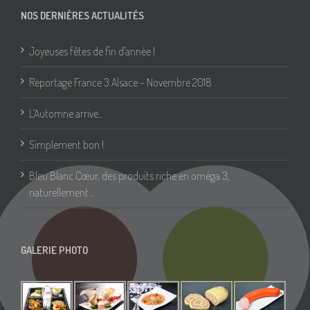
NOS DERNIÈRES ACTUALITÉS
Joyeuses fêtes de fin d’année !
Reportage France 3 Alsace – Novembre 2018
L’Automne arrive..
Simplement bon !
Bleu Blanc Cœur, des produits riche en oméga 3,
naturellement ..
GALERIE PHOTO