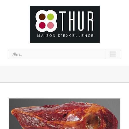
Aller à...