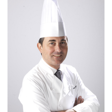
Larger
Image