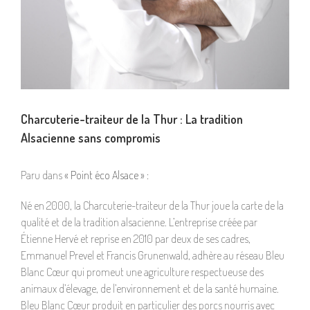
Charcuterie-traiteur de la Thur : La tradition
Alsacienne sans compromis
Paru dans
« Point éco Alsace »
:
Né en 2000, la Charcuterie-traiteur de la Thur joue la carte de la
qualité et de la tradition alsacienne. L’entreprise créée par
Étienne Hervé et reprise en 2010 par deux de ses cadres,
Emmanuel Prevel et Francis Grunenwald, adhère au réseau Bleu
Blanc Cœur qui promeut une agriculture respectueuse des
animaux d’élevage, de l’environnement et de la santé humaine.
Bleu Blanc Cœur produit en particulier des porcs nourris avec