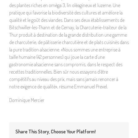
des plantes riches en oméga 3, lin oléagineux et luzerne. Une
pratique qui favorise la biodiversité des cultures et améliore la
qualité et le goût des viandes. Dans ses deux établissements de
Bitschwiller-les-Thann et de Cernay, la Charcuterie-traiteur de la
Thur produit à destination de la grande distribution une gamme
de charcuterie, de pâtisserie charcutière et de plats cuisinés dans
la pure tradition alsacienne. «Nous sommes une entreprise à
taille humaine (42 personnes) qui joue la carte d’une
gastronomie alsacienne sans compromis, dans le respect des
recettes traditionnelles. Bien sûr nous essayons d’être
compétitifs au niveau des prix, mais sans jamais renoncer à
notre exigence de qualité», résume Emmanuel Prevel.
Dominique Mercier
Share This Story, Choose Your Platform!