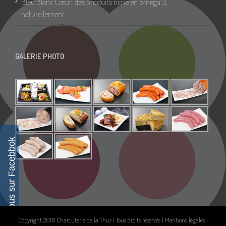
Bleu Blanc Cœur, des produits riche en oméga 3,
naturellement ..
GALERIE PHOTO
Suivez-nous sur Facebbok
Copyright 2016 Charcuterie de la Thur | Tous droits réservés |
Mentions légales
|